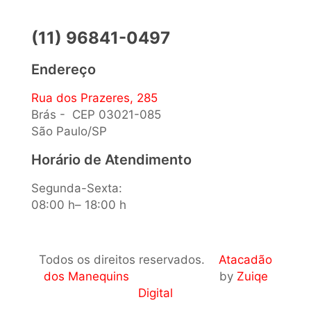
(11) 96841-0497
Endereço
Rua dos Prazeres, 285
Brás - CEP 03021-085
São Paulo/SP
Horário de Atendimento
Segunda-Sexta:
08:00 h– 18:00 h
Todos os direitos reservados.
Atacadão
dos Manequins
by
Zuiqe
Digital