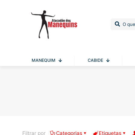
MANEQUIM
CABIDE
Filtrar por
Categorias
Etiquetas