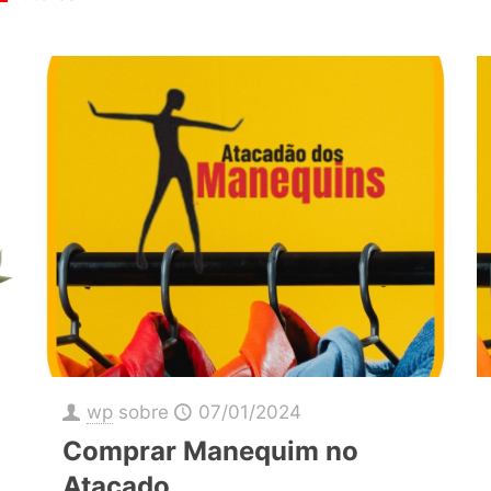
wp
sobre
07/01/2024
Comprar Manequim no
Atacado