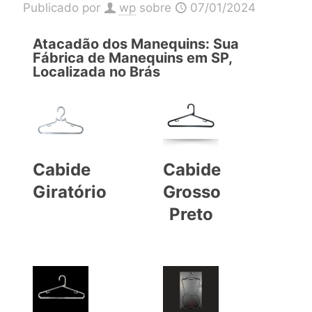
Publicado por
wp
sobre
07/01/2024
Atacadão dos Manequins: Sua
Fábrica de Manequins em SP,
Localizada no Brás
Cabide
Cabide
Giratório
Grosso
Preto