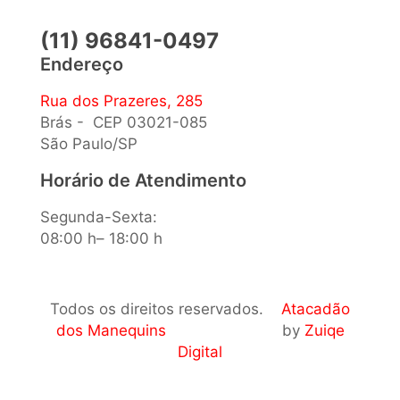
(11) 96841-0497
Endereço
Rua dos Prazeres, 285
Brás - CEP 03021-085
São Paulo/SP
Horário de Atendimento
Segunda-Sexta:
08:00 h– 18:00 h
Todos os direitos reservados.
Atacadão
dos Manequins
by
Zuiqe
Digital