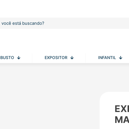
BUSTO
EXPOSITOR
INFANTIL
EX
MA