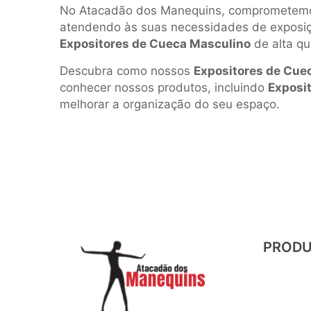
No Atacadão dos Manequins, comprometemo
atendendo às suas necessidades de exposição
Expositores de Cueca Masculino
de alta q
Descubra como nossos
Expositores de Cue
conhecer nossos produtos, incluindo
Exposi
melhorar a organização do seu espaço.
PROD