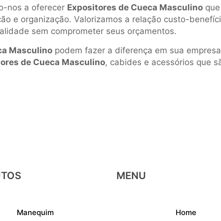
-nos a oferecer
Expositores de Cueca Masculino
que 
 e organização. Valorizamos a relação custo-benefício
ualidade sem comprometer seus orçamentos.
ca Masculino
podem fazer a diferença em sua empresa
tores de Cueca Masculino
, cabides e acessórios que s
UTOS
MENU
Manequim
Home