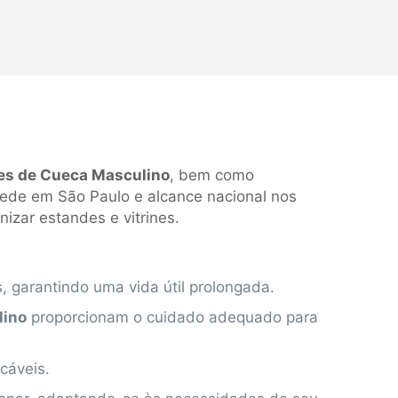
es de Cueca Masculino
, bem como
sede em São Paulo e alcance nacional nos
izar estandes e vitrines.
, garantindo uma vida útil prolongada.
lino
proporcionam o cuidado adequado para
cáveis.