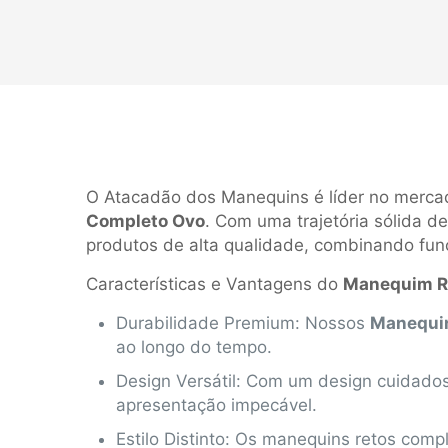
O Atacadão dos Manequins é líder no mercado
Completo Ovo
. Com uma trajetória sólida d
produtos de alta qualidade, combinando funci
Características e Vantagens do
Manequim R
Durabilidade Premium: Nossos
Manequin
ao longo do tempo.
Design Versátil: Com um design cuidado
apresentação impecável.
Estilo Distinto: Os manequins retos com