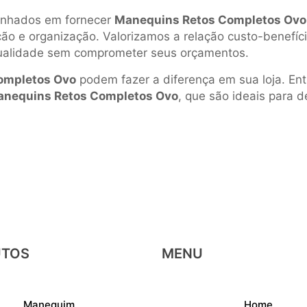
nhados em fornecer
Manequins Retos Completos Ovo
o e organização. Valorizamos a relação custo-benefíci
ualidade sem comprometer seus orçamentos.
ompletos Ovo
podem fazer a diferença em sua loja. En
nequins Retos Completos Ovo
, que são ideais para 
UTOS
MENU
Manequim
Home