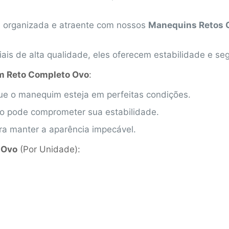
ja organizada e atraente com nossos
Manequins Retos 
iais de alta qualidade, eles oferecem estabilidade e s
 Reto Completo Ovo
:
que o manequim esteja em perfeitas condições.
so pode comprometer sua estabilidade.
ra manter a aparência impecável.
 Ovo
(Por Unidade):