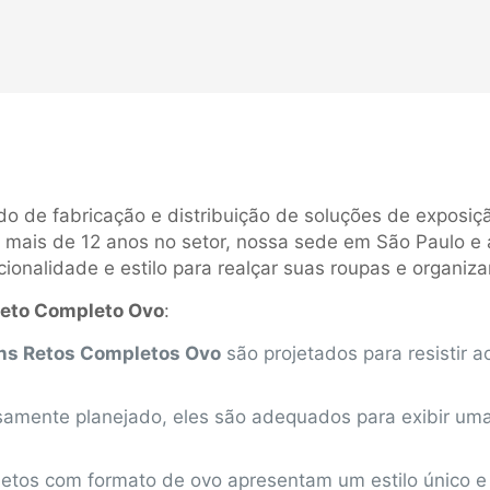
 de fabricação e distribuição de soluções de exposiçã
e mais de 12 anos no setor, nossa sede em São Paulo e 
onalidade e estilo para realçar suas roupas e organizar
eto Completo Ovo
:
s Retos Completos Ovo
são projetados para resistir 
samente planejado, eles são adequados para exibir um
pletos com formato de ovo apresentam um estilo único e